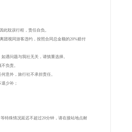
因此耽误行程，责任自负。
离团视同游客违约，按照合同总金额的20%赔付
，如遇问题与我社无关，请慎重选择。
概不负责。
任何意外，旅行社不承担责任。
多退少补；
。
多等特殊情况延迟不超过20分钟，请在接站地点耐