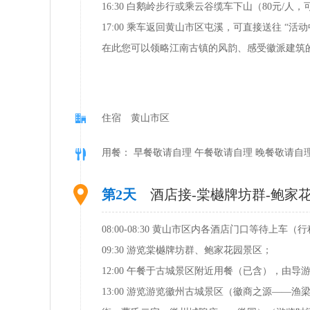
16:30 白鹅岭步行或乘云谷缆车下山（80元/
17:00 乘车返回黄山市区屯溪，可直接送往 
在此您可以领略江南古镇的风韵、感受徽派建筑
住宿 黄山市区
用餐： 早餐敬请自理 午餐敬请自理 晚餐敬请自
第2天
酒店接-棠樾牌坊群-鲍家花
08:00-08:30 黄山市区内各酒店门口等待上车
09:30 游览棠樾牌坊群、鲍家花园景区；
12:00 午餐于古城景区附近用餐（已含），由导
13:00 游览游览徽州古城景区（徽商之源——