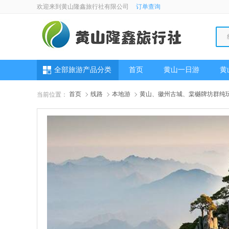
欢迎来到黄山隆鑫旅行社有限公司
订单查询
全部旅游产品分类
首页
黄山一日游
黄
首页
线路
本地游
黄山、徽州古城、棠樾牌坊群纯玩
当前位置：