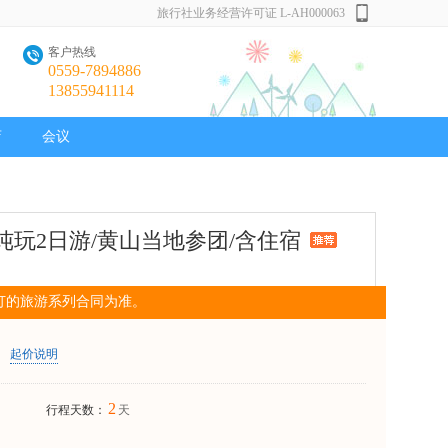
旅行社业务经营许可证 L-AH000063
客户热线
0559-7894886
13855941114
店
会议
玩2日游/黄山当地参团/含住宿
订的旅游系列合同为准。
起价说明
2
行程天数：
天