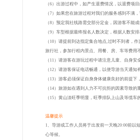
（6）出游过程中，如产生退费情况，以退费项
（7）如果您在旅游过程对我们的服务感到不满
（8）预定我社线路需交部分定金，因游客不能
（9）车型根据最终报名人数决定，根据人数安
（10）请提前到达指定集合地点,过时不到者，
旅行社，参加行程内景点、用餐、房、车等费用
（11）请游客在游玩过程中请注意儿童、自身
（12）请游客保证电话畅通，以便导游当天通知
（13）游客必须保证自身身体健康良好的前提
（14）旅游如在遇到人力不可抗拒的因素导致的
（15）黄山淡旺季明显，旺季排队上山及等缆车
温馨提示
1、导游或工作人员将于出发前一天晚20:00
心等候。