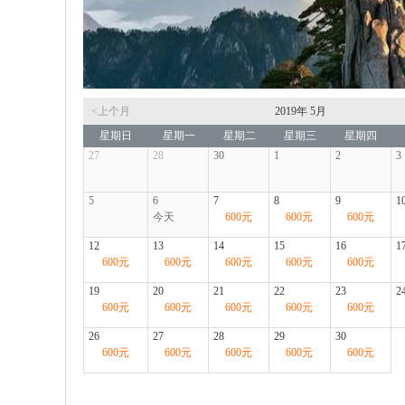
<上个月
2019年
5月
星期日
星期一
星期二
星期三
星期四
27
28
30
1
2
3
5
6
7
8
9
1
今天
600
元
600
元
600
元
12
13
14
15
16
1
600
元
600
元
600
元
600
元
600
元
19
20
21
22
23
2
600
元
600
元
600
元
600
元
600
元
26
27
28
29
30
600
元
600
元
600
元
600
元
600
元