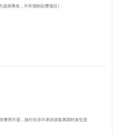
体力选择乘坐，不作强制自费项目）
等费用不退，旅行社亦不承担游客离团时发生意