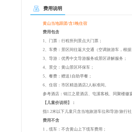
费用说明
黄山当地跟团/含1晚住宿
费用包含
1、门票：行程所列景点大门票；
2、车费：景区间往返大交通（空调旅游车，根
3、导游：优秀中文导游服务或景区讲解服务；
4、景交：黄山景区环保车；
5、餐费：赠送1自助早餐；
6、住宿：市区精选酒店2人标准间。
参考酒店：锦江之星酒店、屯溪客栈、同聚楼徽
【儿童价说明】：
指1.2米以下儿童只含当地旅游车位和导游/旅
费用不含
1，缆车：不含黄山上下缆车费用；