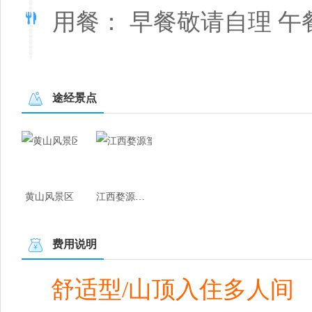
用餐： 早餐敬请自理 午
途经景点
黄山风景区
江西婺源篁岭
费用说明
舒适型/山顶入住多人间