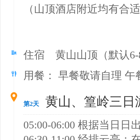
（山顶酒店附近均有合
住宿 黄山山顶（默认6-
用餐： 早餐敬请自理 午
黄山、篁岭三日
第2天
05:00-06:00 根据
06:30-11:00 经