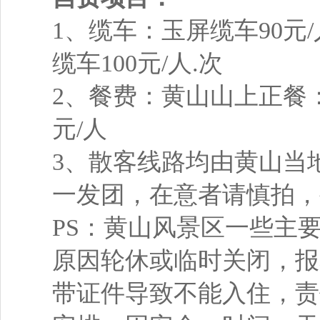
1、缆车：玉屏缆车90元
缆车100元/人.次
2、餐费：黄山山上正餐：60
元/人
3、散客线路均由黄山当
一发团，在意者请慎拍，
PS：黄山风景区一些主
原因轮休或临时关闭，报
带证件导致不能入住，责