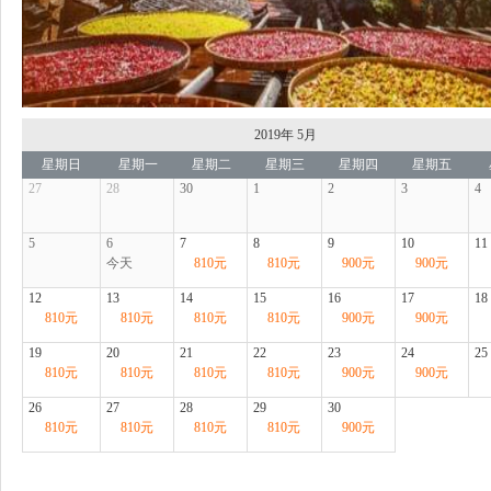
2019年
5月
星期日
星期一
星期二
星期三
星期四
星期五
27
28
30
1
2
3
4
5
6
7
8
9
10
11
今天
810
元
810
元
900
元
900
元
12
13
14
15
16
17
18
810
元
810
元
810
元
810
元
900
元
900
元
19
20
21
22
23
24
25
810
元
810
元
810
元
810
元
900
元
900
元
26
27
28
29
30
810
元
810
元
810
元
810
元
900
元