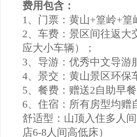
费用包含：
1、门票：黄山+篁岭+
2、车费：景区间往返大
应大小车辆）；
3、导游：优秀中文导游
4、景交：黄山景区环保
5、餐费：赠送2自助早
6、住宿：所有房型均赠
舒适型：山顶入住多人间
店6-8人间高低床）