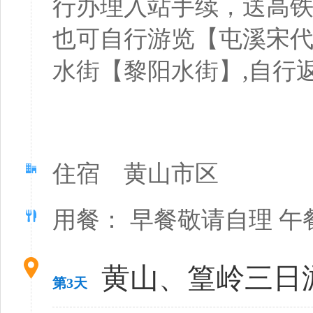
行办理入站手续，送高铁
也可自行游览【屯溪宋
水街【黎阳水街】,自行
住宿 黄山市区
用餐： 早餐敬请自理 午
黄山、篁岭三日
第3天