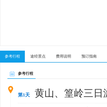
参考行程
途经景点
费用说明
预订指南
参考行程
黄山、篁岭三日
第1天